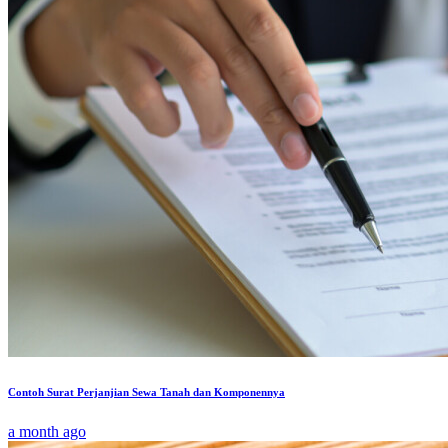
Contoh Surat Perjanjian Sewa Tanah dan Komponennya
a month ago