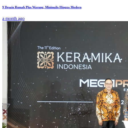
9 Desain Rumah Plus Warung, Minimalis Hingga Modern
a month ago