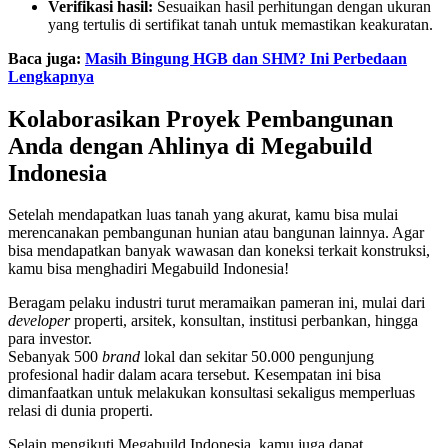
Verifikasi hasil:
Sesuaikan hasil perhitungan dengan ukuran
yang tertulis di sertifikat tanah untuk memastikan keakuratan.
Baca juga:
Masih Bingung HGB dan SHM? Ini Perbedaan
Lengkapnya
Kolaborasikan Proyek Pembangunan
Anda dengan Ahlinya di Megabuild
Indonesia
Setelah mendapatkan luas tanah yang akurat, kamu bisa mulai
merencanakan pembangunan hunian atau bangunan lainnya. Agar
bisa mendapatkan banyak wawasan dan koneksi terkait konstruksi,
kamu bisa menghadiri Megabuild Indonesia!
Beragam pelaku industri turut meramaikan pameran ini, mulai dari
developer
properti, arsitek, konsultan, institusi perbankan, hingga
para investor.
Sebanyak 500
brand
lokal dan sekitar 50.000 pengunjung
profesional hadir dalam acara tersebut. Kesempatan ini bisa
dimanfaatkan untuk melakukan konsultasi sekaligus memperluas
relasi di dunia properti.
Selain mengikuti Megabuild Indonesia, kamu juga dapat