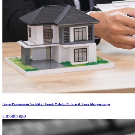
Biaya Pengurusan Sertifikat Tanah Melalui Notaris & Cara Mengurusnya
a month ago