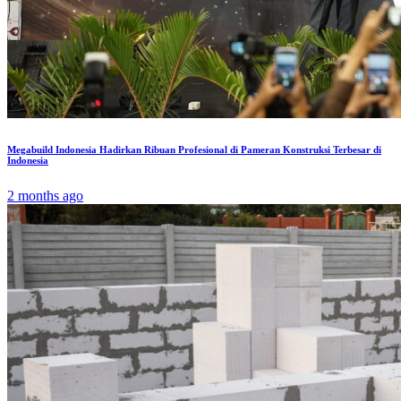
Megabuild Indonesia Hadirkan Ribuan Profesional di Pameran Konstruksi Terbesar di
Indonesia
2 months ago