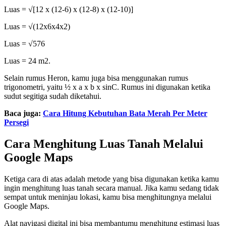
Luas = √[12 x (12-6) x (12-8) x (12-10)]
Luas = √(12x6x4x2)
Luas = √576
Luas = 24 m2.
Selain rumus Heron, kamu juga bisa menggunakan rumus
trigonometri, yaitu ½ x a x b x sinC. Rumus ini digunakan ketika
sudut segitiga sudah diketahui.
Baca juga:
Cara Hitung Kebutuhan Bata Merah Per Meter
Persegi
Cara Menghitung Luas Tanah Melalui
Google Maps
Ketiga cara di atas adalah metode yang bisa digunakan ketika kamu
ingin menghitung luas tanah secara manual. Jika kamu sedang tidak
sempat untuk meninjau lokasi, kamu bisa menghitungnya melalui
Google Maps.
Alat navigasi digital ini bisa membantumu menghitung estimasi luas