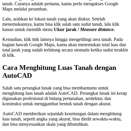
tanah. Caranya adalah pertama, kamu perlu mengakses Google
Maps melalui peramban.
Lalu, arahkan ke lokasi tanah yang akan diukur. Setelah
menemukannya, kamu bisa klik salah satu sudut tanah, lalu klik
kanan untuk memilih menu
Ukur jarak /
Measure distance
.
Kemudian, klik titik lainnya hingga mengelilingi area tanah. Pada
bagian bawah Google Maps, kamu akan menemukan total luas dan
total jarak yang sudah terhitung secara otomatis ketika sudut terakhir
di klik.
Cara Menghitung Luas Tanah dengan
AutoCAD
Salah satu perangkat lunak yang bisa membantumu untuk
menghitung luas tanah adalah AutoCAD. Perangkat lunak ini kerap
digunakan profesional di bidang pertanahan, arsitektur, dan
konstruksi untuk menggambar bentuk tanah dengan akurat.
AutoCAD memberikan sejumlah keuntungan dalam menghitung
luas tanah, seperti angka yang akurat, bisa diedit sewaktu-waktu,
dan bisa menyesuaikan skala yang dibutuhkan.