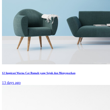
12 Inspirasi Warna Cat Rumah yang Sejuk dan Menyegarkan
13 days ago