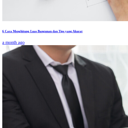
6 Cara Menghitung Luas Bangunan dan Tips yang Akurat
a month ago