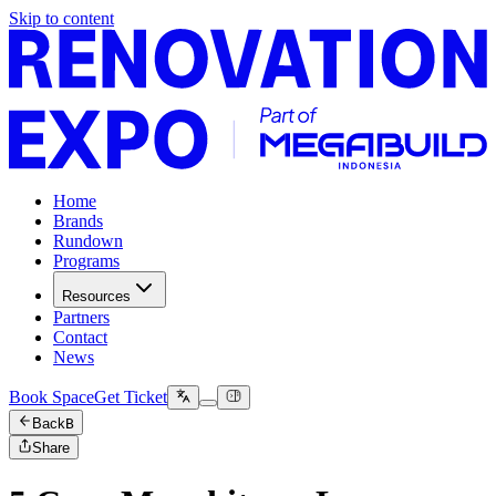
Skip to content
Home
Brands
Rundown
Programs
Resources
Partners
Contact
News
Book Space
Get Ticket
Back
B
Share