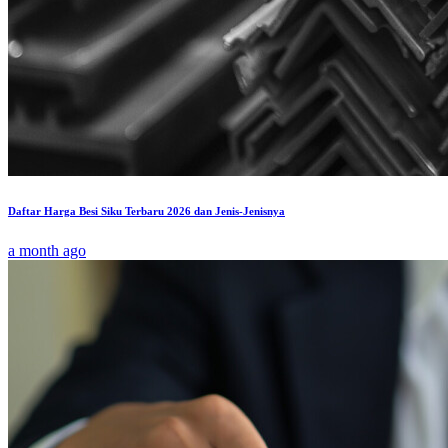
Daftar Harga Besi Siku Terbaru 2026 dan Jenis-Jenisnya
a month ago