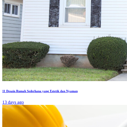
11 Desain Rumah Sederhana yang Estetik dan Nyaman
13 days ago